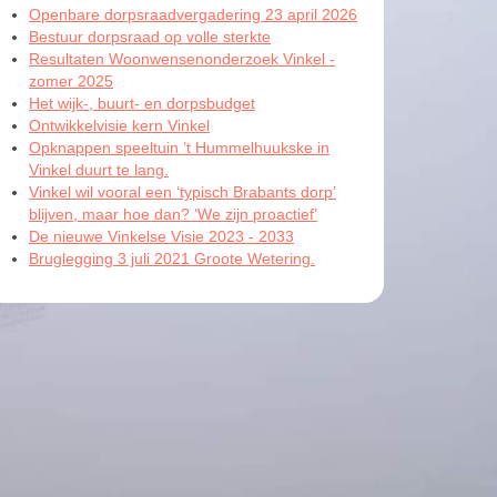
Openbare dorpsraadvergadering 23 april 2026
Bestuur dorpsraad op volle sterkte
Resultaten Woonwensenonderzoek Vinkel -
zomer 2025
Het wijk-, buurt- en dorpsbudget
Ontwikkelvisie kern Vinkel
Opknappen speeltuin ’t Hummelhuukske in
Vinkel duurt te lang.
Vinkel wil vooral een ‘typisch Brabants dorp’
blijven, maar hoe dan? ‘We zijn proactief’
De nieuwe Vinkelse Visie 2023 - 2033
Bruglegging 3 juli 2021 Groote Wetering.