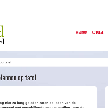
WELKOM
ACTUEEL
op tafel
lannen op tafel
og niet zo lang geleden zaten de leden van de
orpsraad met verschillende andere partijen - van de